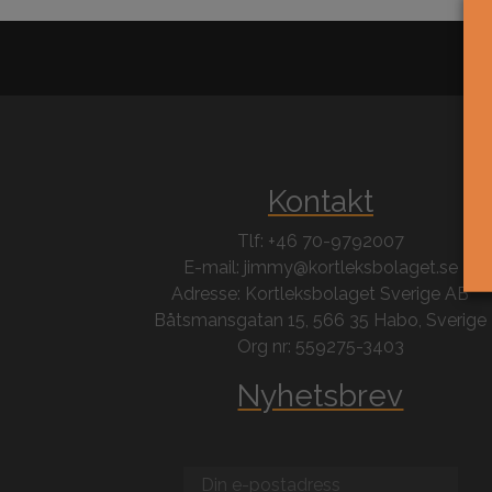
Kontakt
Tlf: +46 70-9792007
E-mail: jimmy@kortleksbolaget.se
Adresse: Kortleksbolaget Sverige AB
Båtsmansgatan 15, 566 35 Habo, Sverige
Org nr: 559275-3403
Nyhetsbrev