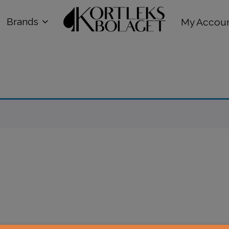
Brands
My Accou