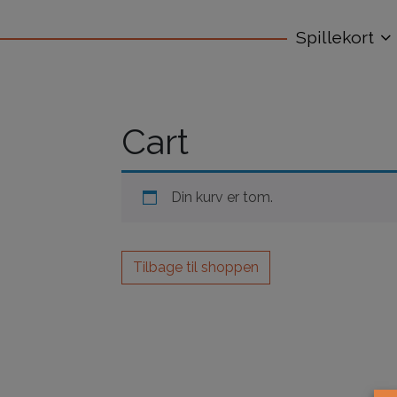
Spillekort
Cart
Din kurv er tom.
Tilbage til shoppen