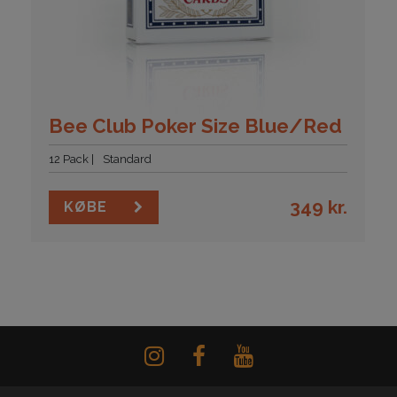
Bee Club Poker Size Blue/Red
12 Pack
Standard
349
kr.
KØBE