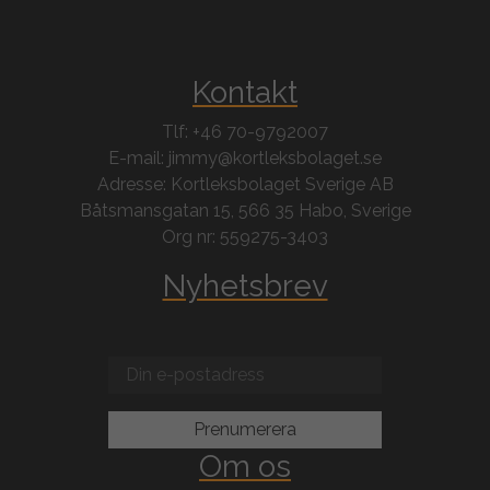
Kontakt
Tlf: +46 70-9792007
E-mail: jimmy@kortleksbolaget.se
Adresse: Kortleksbolaget Sverige AB
Båtsmansgatan 15, 566 35 Habo, Sverige
Org nr: 559275-3403
Nyhetsbrev
Om os