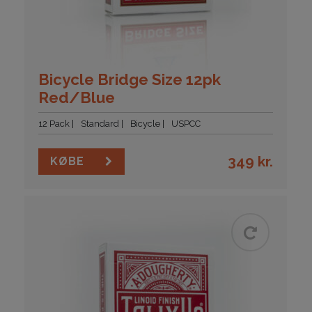
Bicycle Bridge Size 12pk
Red/Blue
12 Pack
Standard
Bicycle
USPCC
349
kr.
KØBE