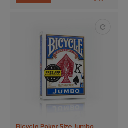
Bicycle Poker Size Jumbo