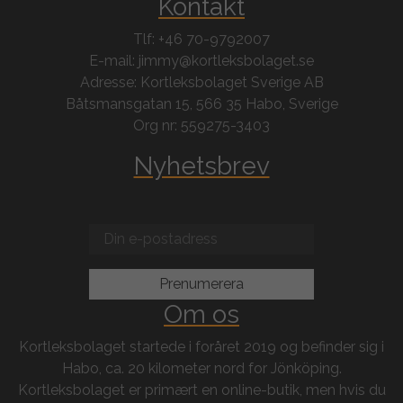
Kontakt
Tlf: +46 70-9792007
E-mail: jimmy@kortleksbolaget.se
Adresse: Kortleksbolaget Sverige AB
Båtsmansgatan 15, 566 35 Habo, Sverige
Org nr: 559275-3403
Nyhetsbrev
Om os
Kortleksbolaget startede i foråret 2019 og befinder sig i
Habo, ca. 20 kilometer nord for Jönköping.
Kortleksbolaget er primært en online-butik, men hvis du