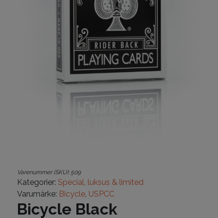
Varenummer (SKU):
509
Kategorier:
Special, luksus & limited
Varumärke:
Bicycle
,
USPCC
Bicycle Black