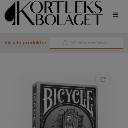
Products search
Vis alle produkter