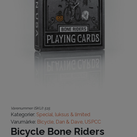
Varenummer (SKU):
515
Kategorier:
Special, luksus & limited
Varumärke:
Bicycle
,
Dan & Dave
,
USPCC
Bicycle Bone Riders