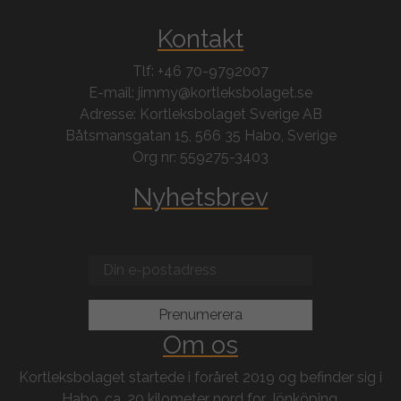
Kontakt
Tlf: +46 70-9792007
E-mail: jimmy@kortleksbolaget.se
Adresse: Kortleksbolaget Sverige AB
Båtsmansgatan 15, 566 35 Habo, Sverige
Org nr: 559275-3403
Nyhetsbrev
Om os
Kortleksbolaget startede i foråret 2019 og befinder sig i
Habo, ca. 20 kilometer nord for Jönköping.