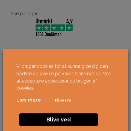
Ikke på lager
Vi bruger cookies for at kunne give dig den
bedste oplevelse på vores hjemmeside. Ved
at acceptere accepterer du brugen af ​​
cookies.
Læs mere
Tilpasse
Blive ved