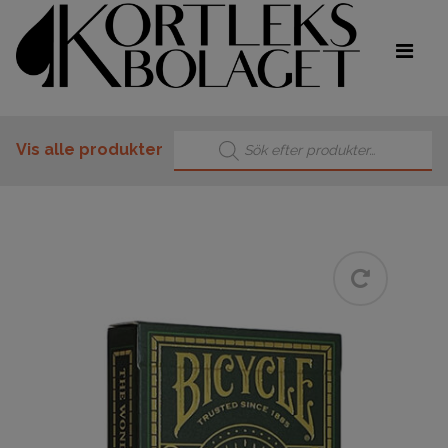
Products search
Vis alle produkter