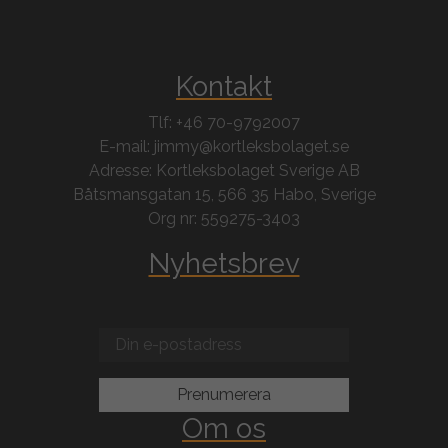
Kontakt
Tlf: +46 70-9792007
E-mail: jimmy@kortleksbolaget.se
Adresse: Kortleksbolaget Sverige AB
Båtsmansgatan 15, 566 35 Habo, Sverige
Org nr: 559275-3403
Nyhetsbrev
Om os