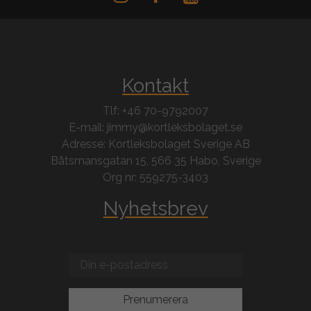
Kontakt
Tlf: +46 70-9792007
E-mail: jimmy@kortleksbolaget.se
Adresse: Kortleksbolaget Sverige AB
Båtsmansgatan 15, 566 35 Habo, Sverige
Org nr: 559275-3403
Nyhetsbrev