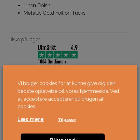
Linen Finish
Metallic Gold Foil on Tucks
Ikke på lager
Vi bruger cookies for at kunne give dig den
bedste oplevelse på vores hjemmeside. Ved
at acceptere accepterer du brugen af ​​
cookies.
Læs mere
Tilpasse