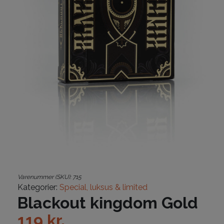
Varenummer (SKU):
715
Kategorier:
Special, luksus & limited
Blackout kingdom Gold
119
kr.