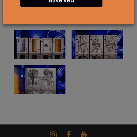
Blive ved