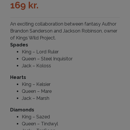
169
kr.
An exciting collaboration between fantasy Author
Brandon Sanderson and Jackson Robinson, owner
of Kings Wild Project.
Spades
King – Lord Ruler
Queen – Steel Inquisitor
Jack – Koloss
Hearts
King – Kelsier
Queen – Mare
Jack – Marsh
Diamonds
King – Sazed
Queen – Tindwyl