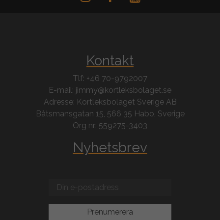
Kontakt
Tlf: +46 70-9792007
E-mail: jimmy@kortleksbolaget.se
Adresse: Kortleksbolaget Sverige AB
Båtsmansgatan 15, 566 35 Habo, Sverige
Org nr: 559275-3403
Nyhetsbrev