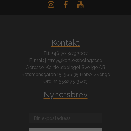
Kontakt
Tlf: +46 70-9792007
E-mail: jimmy@kortleksbolaget.se
Adresse: Kortleksbolaget Sverige AB
Båtsmansgatan 15, 566 35 Habo, Sverige
Org nr: 559275-3403
Nyhetsbrev