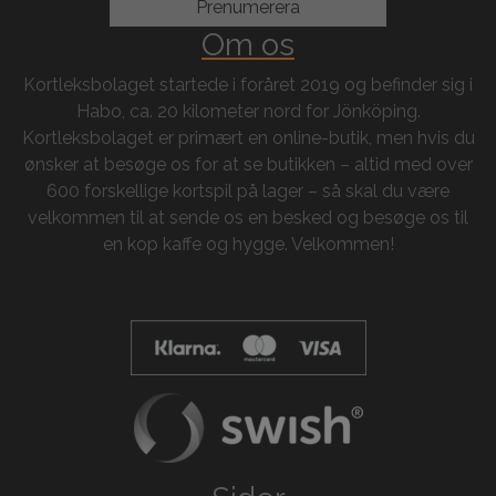
Om os
Kortleksbolaget startede i foråret 2019 og befinder sig i
Habo, ca. 20 kilometer nord for Jönköping.
Kortleksbolaget er primært en online-butik, men hvis du
ønsker at besøge os for at se butikken – altid med over
600 forskellige kortspil på lager – så skal du være
velkommen til at sende os en besked og besøge os til
en kop kaffe og hygge. Velkommen!