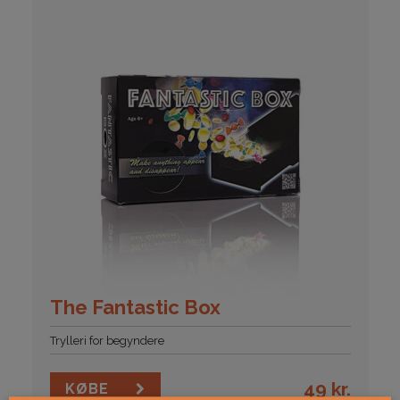
The Fantastic Box
Trylleri for begyndere
49
kr.
KØBE