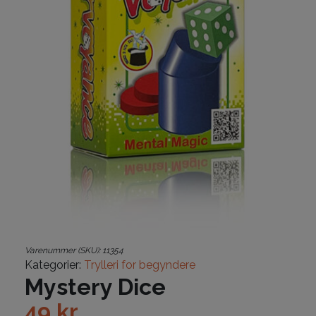
Varenummer (SKU):
11354
Kategorier:
Trylleri for begyndere
Mystery Dice
49
kr.