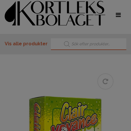
Products search
Vis alle produkter