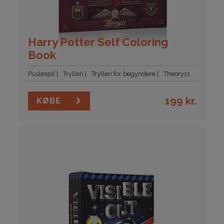
Harry Potter Self Coloring
Book
Puslespil
Trylleri
Trylleri for begyndere
Theory11
199
kr.
KØBE