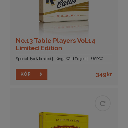
No.13 Table Players Vol.14
Limited Edition
Special, lyx & limited
Kings Wild Project
USPCC
349
kr
KÖP