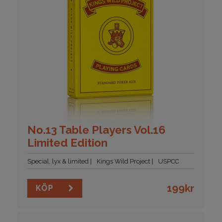
No.13 Table Players Vol.16
Limited Edition
Special, lyx & limited
Kings Wild Project
USPCC
199
kr
KÖP