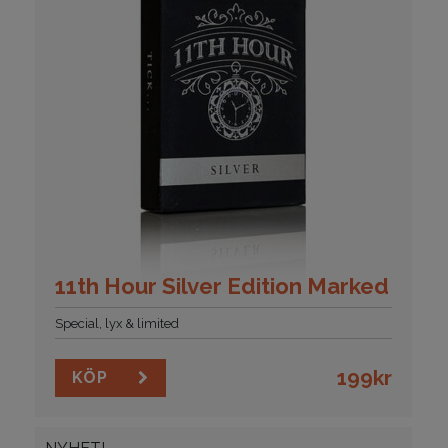
11th Hour Silver Edition Marked
Special, lyx & limited
199
kr
KÖP