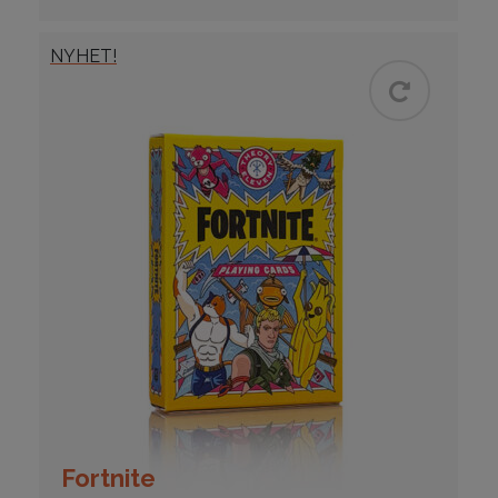
NYHET!
Fortnite