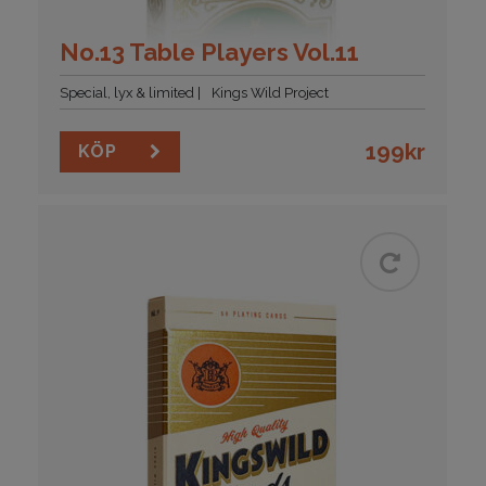
No.13 Table Players Vol.11
Special, lyx & limited
Kings Wild Project
199
kr
KÖP