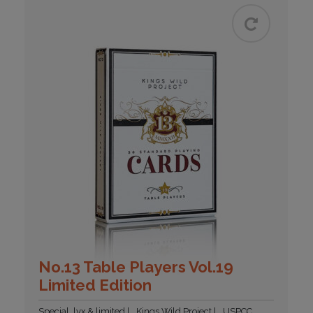
No.13 Table Players Vol.19
Limited Edition
Special, lyx & limited
Kings Wild Project
USPCC