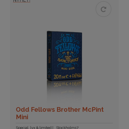
NYHET!
Odd Fellows Brother McPint
Mini
Special, lyx & limited
Stockholm17