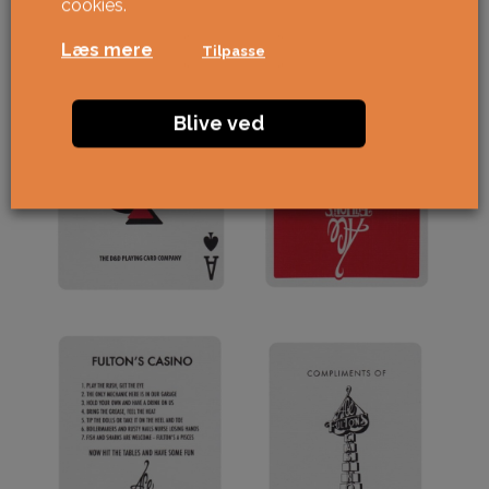
cookies.
Læs mere
Tilpasse
Blive ved