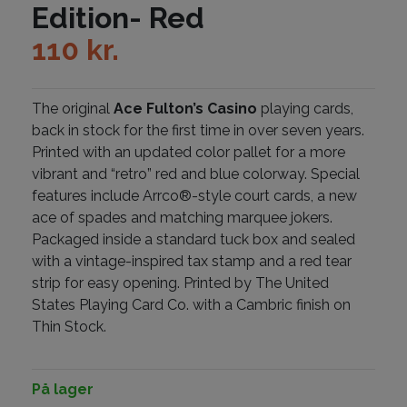
Edition- Red
110
kr.
The original
Ace Fulton’s Casino
playing cards,
back in stock for the first time in over seven years.
Printed with an updated color pallet for a more
vibrant and “retro” red and blue colorway. Special
features include Arrco®-style court cards, a new
ace of spades and matching marquee jokers.
Packaged inside a standard tuck box and sealed
with a vintage-inspired tax stamp and a red tear
strip for easy opening. Printed by The United
States Playing Card Co. with a Cambric finish on
Thin Stock.
På lager