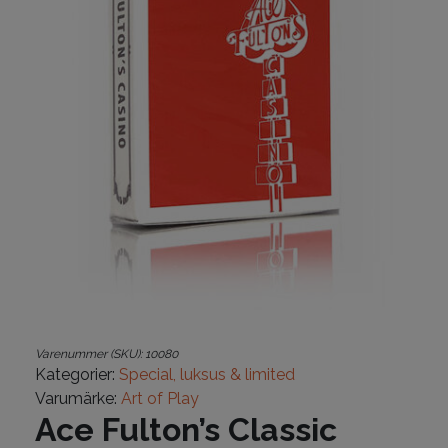
Varenummer (SKU):
10080
Kategorier:
Special, luksus & limited
Varumärke:
Art of Play
Ace Fulton’s Classic