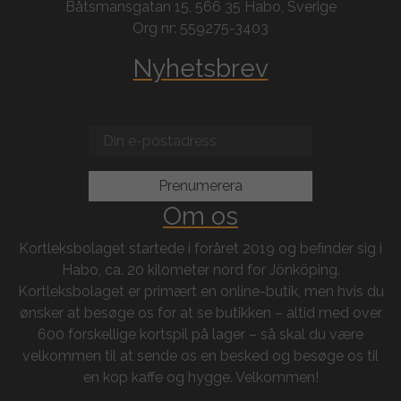
Båtsmansgatan 15, 566 35 Habo, Sverige
Org nr: 559275-3403
Nyhetsbrev
Om os
Kortleksbolaget startede i foråret 2019 og befinder sig i
Habo, ca. 20 kilometer nord for Jönköping.
Kortleksbolaget er primært en online-butik, men hvis du
ønsker at besøge os for at se butikken – altid med over
600 forskellige kortspil på lager – så skal du være
velkommen til at sende os en besked og besøge os til
en kop kaffe og hygge. Velkommen!