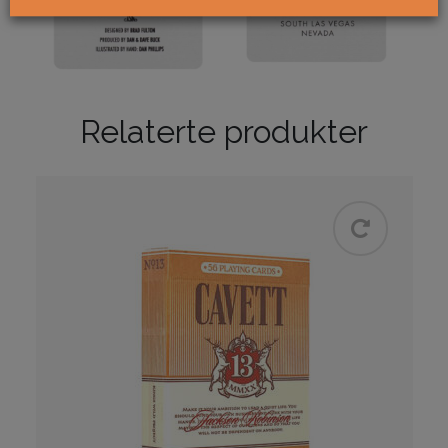
Relaterte produkter