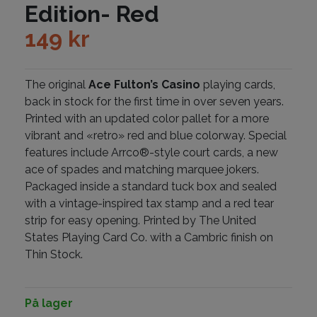
Edition- Red
149
kr
The original
Ace Fulton’s Casino
playing cards,
back in stock for the first time in over seven years.
Printed with an updated color pallet for a more
vibrant and «retro» red and blue colorway. Special
features include Arrco®-style court cards, a new
ace of spades and matching marquee jokers.
Packaged inside a standard tuck box and sealed
with a vintage-inspired tax stamp and a red tear
strip for easy opening. Printed by The United
States Playing Card Co. with a Cambric finish on
Thin Stock.
På lager