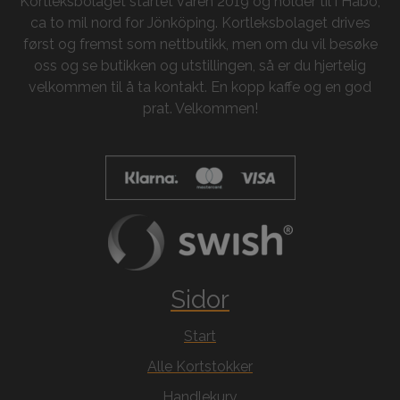
Kortleksbolaget startet våren 2019 og holder til i Habo,
ca to mil nord for Jönköping. Kortleksbolaget drives
først og fremst som nettbutikk, men om du vil besøke
oss og se butikken og utstillingen, så er du hjertelig
velkommen til å ta kontakt. En kopp kaffe og en god
prat. Velkommen!
Sidor
Start
Alle Kortstokker
Handlekurv