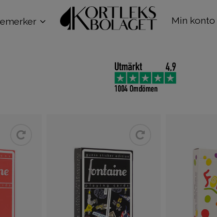
Min konto
remerker