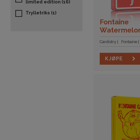
limited edition
(16)
Trylletriks
(1)
Fontaine
Watermelo
Cardistry
Fontaine
KJØPE