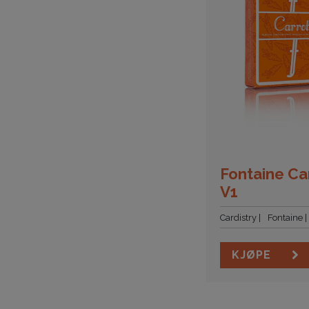
Fontaine Ca
V1
Cardistry
Fontaine
KJØPE