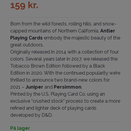
159
kr.
Born from the wild forests, rolling hills, and snow-
capped mountains of Northern California,
Antler
Playing Cards
embody the majestic beauty of the
great outdoors.
Originally released in 2014 with a collection of four
colors. Several years later in 2017, we released the
Tobacco Brown Edition followed by a Black
Edition in 2020. With the continued popularity we’re
thrilled to announce two brand-new colors for
2021 –
Juniper
and
Persimmon
.
Printed by the U.S. Playing Card Co. using an
exclusive “crushed stock” process to create a more
refined and lighter deck of playing cards
developed by D&D.
På lager