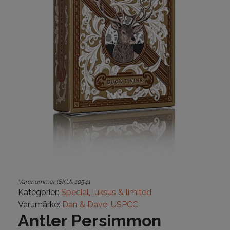
Varenummer (SKU):
10541
Kategorier:
Special, luksus & limited
Varumärke:
Dan & Dave
,
USPCC
Antler Persimmon