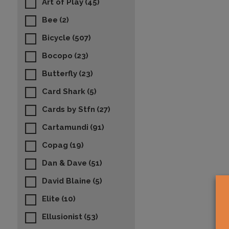
Art of Play
(45)
Bee
(2)
Bicycle
(507)
Bocopo
(23)
Butterfly
(23)
Card Shark
(5)
Cards by Stfn
(27)
Cartamundi
(91)
Copag
(19)
Dan & Dave
(51)
David Blaine
(5)
Elite
(10)
Ellusionist
(53)