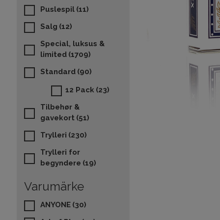
Puslespil
(11)
Salg
(12)
Special, luksus &
limited
(1709)
Standard
(90)
12 Pack
(23)
Tilbehør &
gavekort
(51)
Trylleri
(230)
Trylleri for
begyndere
(19)
Varumärke
ANYONE
(30)