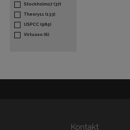
Stockholm17
(37)
Theory11
(133)
USPCC
(985)
Virtuoso
(6)
Kontakt