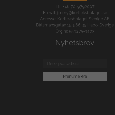
Tlf: +46 70-9792007
E-mail: jimmy@kortleksbolaget.se
Adresse: Kortleksbolaget Sverige AB
Båtsmansgatan 15, 566 35 Habo, Sverige
Org nr: 559275-3403
Nyhetsbrev