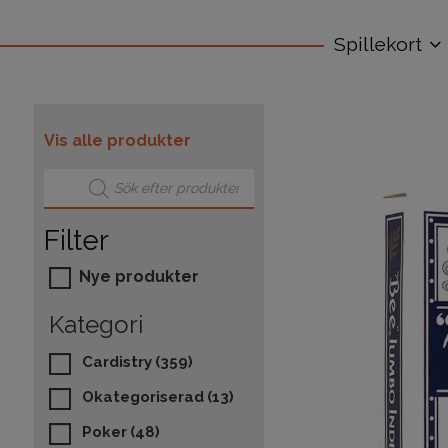
Spillekort
Vis alle produkter
Products search
Filter
Nye produkter
Kategori
Cardistry
(359)
Okategoriserad
(13)
Poker
(48)