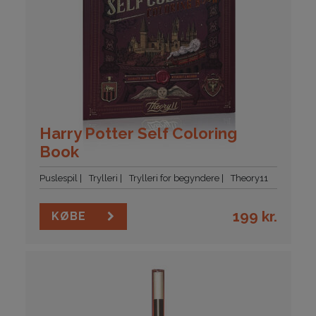
Harry Potter Self Coloring
Book
Puslespil
Trylleri
Trylleri for begyndere
Theory11
199
kr.
KØBE