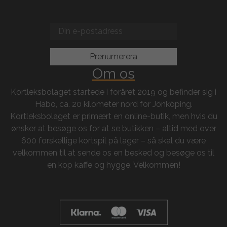
Om os
Kortleksbolaget startede i foråret 2019 og befinder sig i
Habo, ca. 20 kilometer nord for Jönköping.
Kortleksbolaget er primært en online-butik, men hvis du
ønsker at besøge os for at se butikken – altid med over
600 forskellige kortspil på lager – så skal du være
velkommen til at sende os en besked og besøge os til
en kop kaffe og hygge. Velkommen!