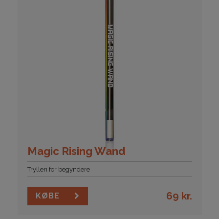
Magic Rising Wand
Trylleri for begyndere
69
kr.
KØBE