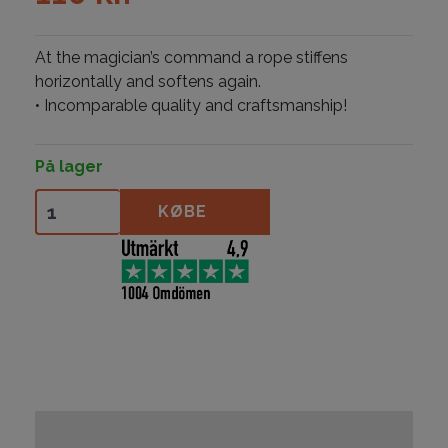
At the magician’s command a rope stiffens
horizontally and softens again.
• Incomparable quality and craftsmanship!
På lager
Stiff Rope antal
KØBE