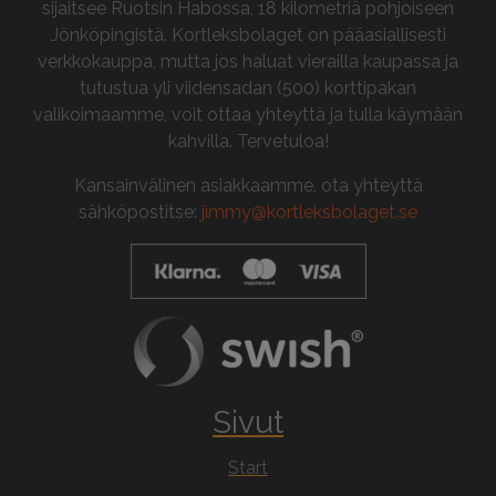
sijaitsee Ruotsin Habossa, 18 kilometriä pohjoiseen
Jönköpingistä. Kortleksbolaget on pääasiallisesti
verkkokauppa, mutta jos haluat vierailla kaupassa ja
tutustua yli viidensadan (500) korttipakan
valikoimaamme, voit ottaa yhteyttä ja tulla käymään
kahvilla. Tervetuloa!
Kansainvälinen asiakkaamme, ota yhteyttä
sähköpostitse:
jimmy@kortleksbolaget.se
Sivut
Start