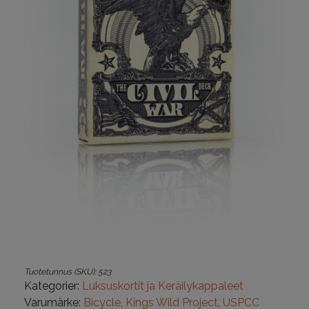
Tuotetunnus (SKU):
523
Kategorier:
Luksuskortit ja Keräilykappaleet
Varumärke:
Bicycle
,
Kings Wild Project
,
USPCC