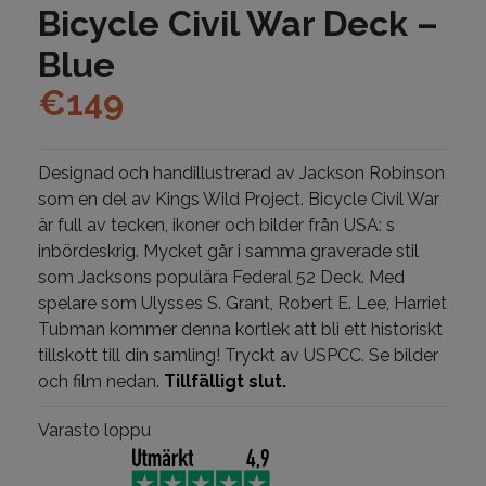
Bicycle Civil War Deck –
Blue
€
149
Designad och handillustrerad av Jackson Robinson
som en del av Kings Wild Project. Bicycle Civil War
är full av tecken, ikoner och bilder från USA: s
inbördeskrig. Mycket går i samma graverade stil
som Jacksons populära Federal 52 Deck. Med
spelare som Ulysses S. Grant, Robert E. Lee, Harriet
Tubman kommer denna kortlek att bli ett historiskt
tillskott till din samling! Tryckt av USPCC. Se bilder
och film nedan.
Tillfälligt slut.
Varasto loppu