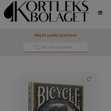
Näytä kaikki tuotteet
Products search