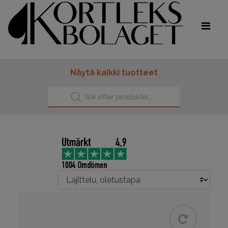
Näytä kaikki tuotteet
Products search