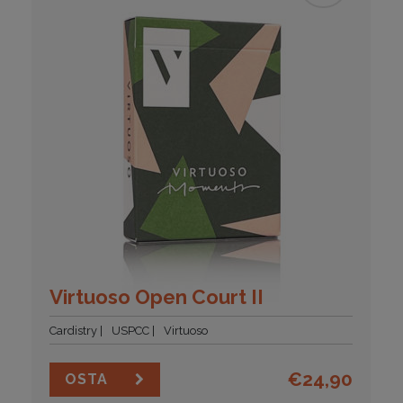
Virtuoso Open Court II
Cardistry
USPCC
Virtuoso
€
24,90
OSTA