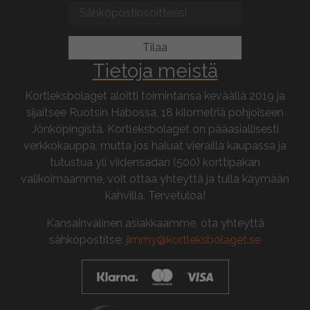
Tietoja meistä
Kortleksbolaget aloitti toimintansa keväällä 2019 ja
sijaitsee Ruotsin Habossa, 18 kilometriä pohjoiseen
Jönköpingistä. Kortleksbolaget on pääasiallisesti
verkkokauppa, mutta jos haluat vierailla kaupassa ja
tutustua yli viidensadan (500) korttipakan
valikoimaamme, voit ottaa yhteyttä ja tulla käymään
kahvilla. Tervetuloa!
Kansainvälinen asiakkaamme, ota yhteyttä
sähköpostitse:
jimmy@kortleksbolaget.se