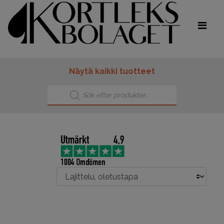
Näytä kaikki tuotteet
Products search