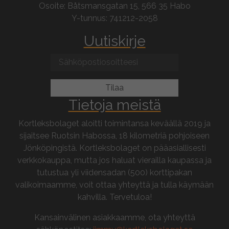
Osoite: Båtsmansgatan 15, 566 35 Habo
Y-tunnus: 741212-2058
Uutiskirje
Tietoja meistä
Kortleksbolaget aloitti toimintansa keväällä 2019 ja
sijaitsee Ruotsin Habossa, 18 kilometriä pohjoiseen
Jönköpingistä. Kortleksbolaget on pääasiallisesti
verkkokauppa, mutta jos haluat vierailla kaupassa ja
tutustua yli viidensadan (500) korttipakan
valikoimaamme, voit ottaa yhteyttä ja tulla käymään
kahvilla. Tervetuloa!
Kansainvälinen asiakkaamme, ota yhteyttä