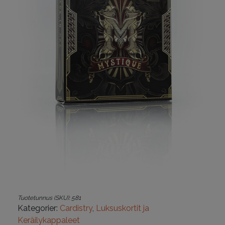
Tuotetunnus (SKU):
581
Kategorier:
Cardistry
,
Luksuskortit ja
Keräilykappaleet