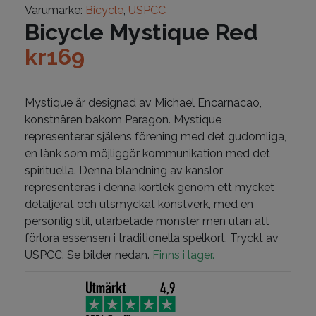
Varumärke:
Bicycle
,
USPCC
Bicycle Mystique Red
kr
169
Mystique är designad av Michael Encarnacao,
konstnären bakom Paragon. Mystique
representerar själens förening med det gudomliga,
en länk som möjliggör kommunikation med det
spirituella. Denna blandning av känslor
representeras i denna kortlek genom ett mycket
detaljerat och utsmyckat konstverk, med en
personlig stil, utarbetade mönster men utan att
förlora essensen i traditionella spelkort. Tryckt av
USPCC. Se bilder nedan.
Finns i lager.