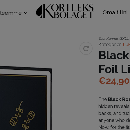
Oma tilini
tteemme
Tuotetunnus (SKU):
Kategorier:
Luk
Black
Foil 
€
24,90
The
Black Ros
hidden reveals,
backs, and tuc
anyone who de
Now, for the fi