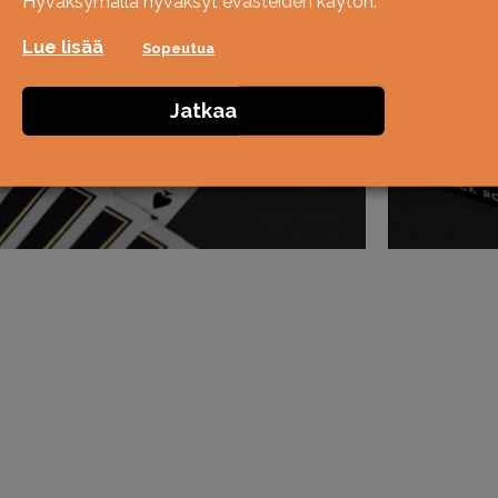
Hyväksymällä hyväksyt evästeiden käytön.
Lue lisää
Sopeutua
Jatkaa