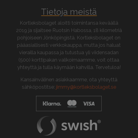
Tietoja meistä
Kortleksbolaget aloitti toimintansa keväällä
2019 ja sijaitsee Ruotsin Habossa, 18 kilometriä
pohjoiseen Jönköpingistä. Kortleksbolaget on
pääasiallisesti verkkokauppa, mutta jos haluat
vierailla kaupassa ja tutustua yli viidensadan
(500) korttipakan valikoimaamme, voit ottaa
yhteyttä ja tulla käymään kahvilla. Tervetuloa!
Kansainvälinen asiakkaamme, ota yhteyttä
sähköpostitse:
jimmy@kortleksbolaget.se