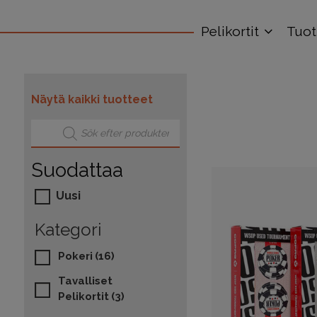
Pelikortit
Tuo
Näytä kaikki tuotteet
Products search
Suodattaa
Uusi
Kategori
Pokeri
(16)
Tavalliset
Pelikortit
(3)