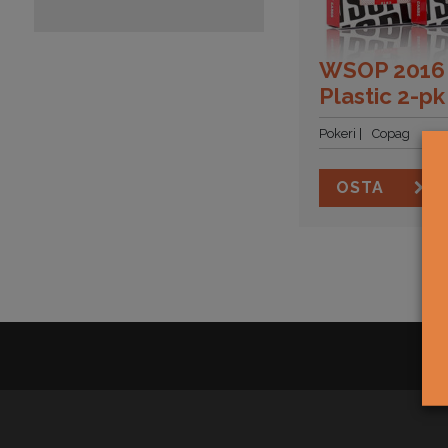
WSOP 2016
Plastic 2-p
Pokeri
Copag
OSTA