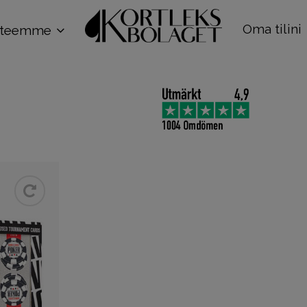
Oma tilini
tteemme