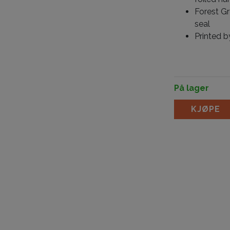
Forest Gr
seal
Printed b
På lager
Babylon Forest
KJØPE