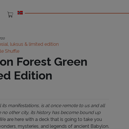
720
sial, luksus & limited edition
fle Shuffle
on Forest Green
ed Edition
l its manifestations, is at once remote to us and all
e no other city, its history has become bound up
e are here with a deck that is going to take you
wonders, mysteries, and legends of ancient Babylon.