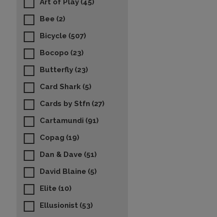
Art of Play
(45)
Bee
(2)
Bicycle
(507)
Bocopo
(23)
Butterfly
(23)
Card Shark
(5)
Cards by Stfn
(27)
Cartamundi
(91)
Copag
(19)
Dan & Dave
(51)
David Blaine
(5)
Elite
(10)
Ellusionist
(53)