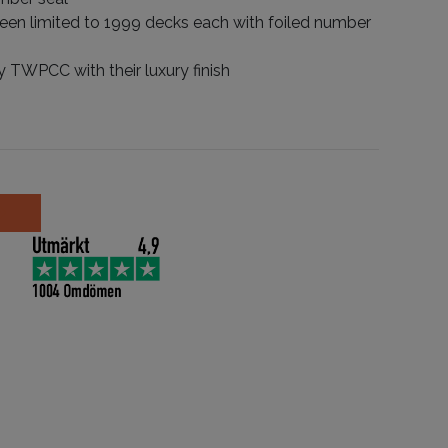
een limited to 1999 decks each with foiled number
y TWPCC with their luxury finish
 Green Limited Edition antall