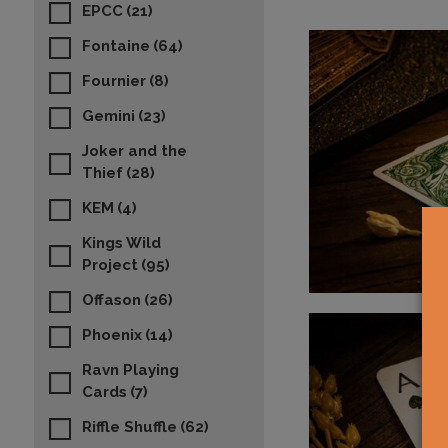
EPCC
(21)
Fontaine
(64)
Fournier
(8)
Gemini
(23)
Joker and the
Thief
(28)
KEM
(4)
Kings Wild
Project
(95)
Offason
(26)
Phoenix
(14)
Ravn Playing
Cards
(7)
Riffle Shuffle
(62)