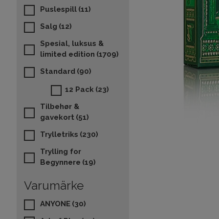
Puslespill
(11)
Salg
(12)
Spesial, luksus &
limited edition
(1709)
Standard
(90)
12 Pack
(23)
Tilbehør &
gavekort
(51)
Trylletriks
(230)
Trylling for
Begynnere
(19)
Varumärke
ANYONE
(30)