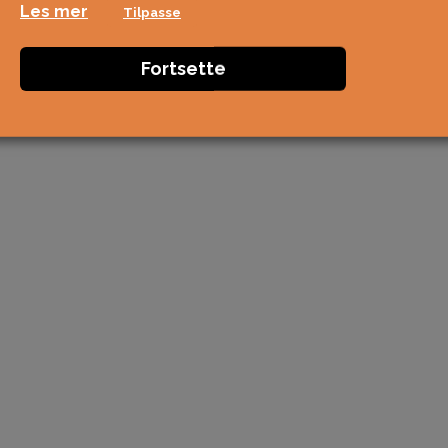
Les mer
Tilpasse
Fortsette