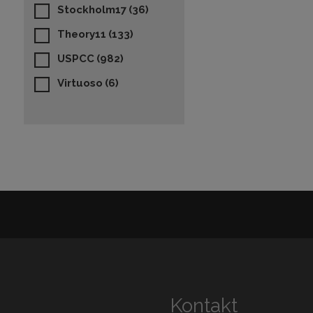
Stockholm17
(36)
Theory11
(133)
USPCC
(982)
Virtuoso
(6)
Kontakt