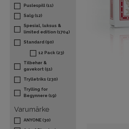
Puslespill
(11)
Salg
(12)
Spesial, luksus &
limited edition
(1704)
Standard
(90)
12 Pack
(23)
Tilbehør &
gavekort
(51)
Trylletriks
(230)
Trylling for
Begynnere
(19)
Varumärke
ANYONE
(30)