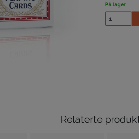
På lager
Bee Club - Red
Relaterte produk