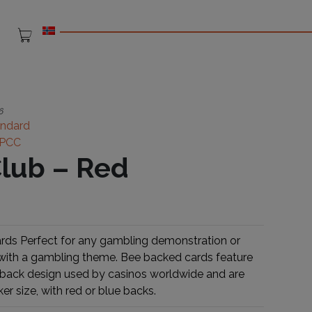
6
andard
PCC
lub – Red
rds Perfect for any gambling demonstration or
with a gambling theme. Bee backed cards feature
 back design used by casinos worldwide and are
ker size, with red or blue backs.