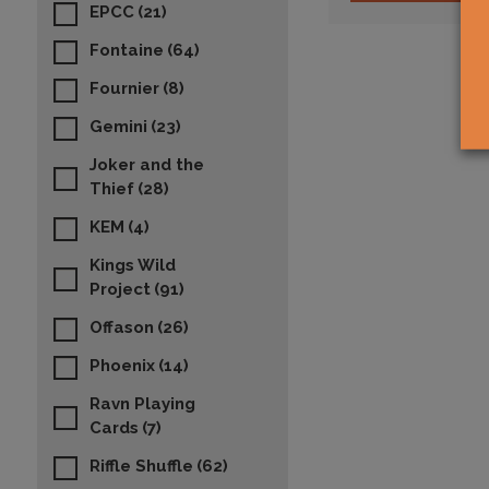
EPCC
(21)
Fontaine
(64)
Fournier
(8)
Gemini
(23)
Joker and the
Thief
(28)
KEM
(4)
Kings Wild
Project
(91)
Offason
(26)
Phoenix
(14)
Ravn Playing
Cards
(7)
Riffle Shuffle
(62)