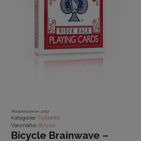
Produktnummer:
1003
Kategorier:
Trylletriks
Varumärke:
Bicycle
Bicycle Brainwave –