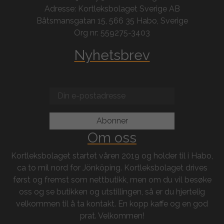
Adresse: Kortleksbolaget Sverige AB
Båtsmansgatan 15, 566 35 Habo, Sverige
Org nr: 559275-3403
Nyhetsbrev
Om oss
Kortleksbolaget startet våren 2019 og holder til i Habo,
ca to mil nord for Jönköping. Kortleksbolaget drives
først og fremst som nettbutikk, men om du vil besøke
oss og se butikken og utstillingen, så er du hjertelig
velkommen til å ta kontakt. En kopp kaffe og en god
prat. Velkommen!