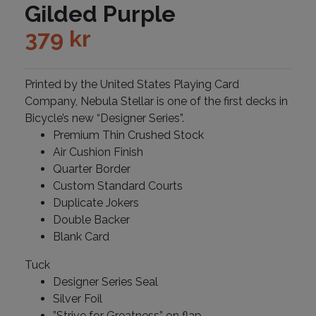
Gilded Purple
379
kr
Printed by the United States Playing Card
Company, Nebula Stellar is one of the first decks in
Bicycle’s new “Designer Series”.
Premium Thin Crushed Stock
Air Cushion Finish
Quarter Border
Custom Standard Courts
Duplicate Jokers
Double Backer
Blank Card
Tuck
Designer Series Seal
Silver Foil
”Strive for Greatness” on flap