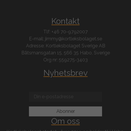
Kontakt
Tlf: +46 70-9792007
E-mail: jimmy@kortleksbolaget.se
Adresse: Kortleksbolaget Sverige AB
Båtsmansgatan 15, 566 35 Habo, Sverige
Org nr: 559275-3403
Nyhetsbrev
Om oss