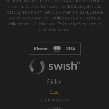
Kortleksbolaget startet våren 2019 og holder til i Habo,
ca to mil nord for Jönköping. Kortleksbolaget drives
først og fremst som nettbutikk, men om du vil besøke
oss og se butikken og utstillingen, så er du hjertelig
velkommen til å ta kontakt. En kopp kaffe og en god
prat. Velkommen!
Sidor
Start
Alle Kortstokker
Handlekurv