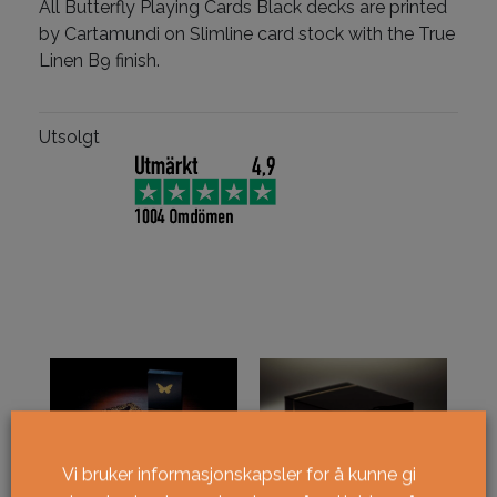
All Butterfly Playing Cards Black decks are printed
by Cartamundi on Slimline card stock with the True
Linen B9 finish.
Utsolgt
Vi bruker informasjonskapsler for å kunne gi