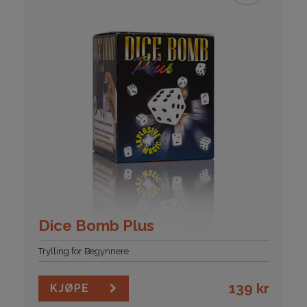
Dice Bomb Plus
Trylling for Begynnere
139
kr
KJØPE