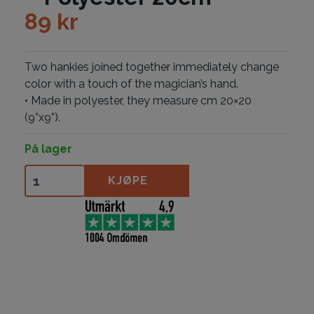
89
kr
Two hankies joined together immediately change
color with a touch of the magician’s hand.
• Made in polyester, they measure cm 20×20
(9”x9”).
På lager
Color Changing Hankys - Polyester 20cm antall
KJØPE