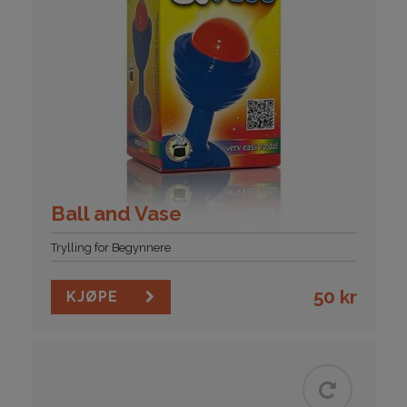
Ball and Vase
Trylling for Begynnere
50
kr
KJØPE