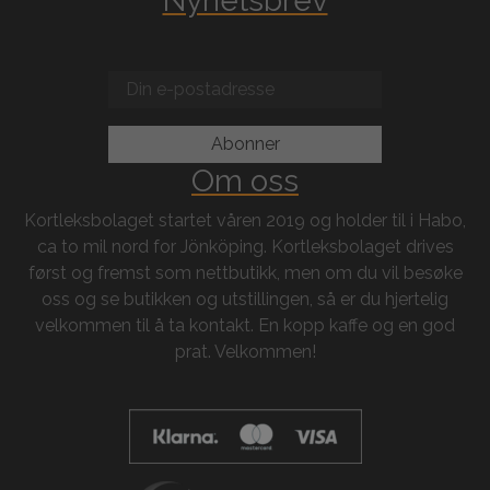
Nyhetsbrev
Om oss
Kortleksbolaget startet våren 2019 og holder til i Habo,
ca to mil nord for Jönköping. Kortleksbolaget drives
først og fremst som nettbutikk, men om du vil besøke
oss og se butikken og utstillingen, så er du hjertelig
velkommen til å ta kontakt. En kopp kaffe og en god
prat. Velkommen!