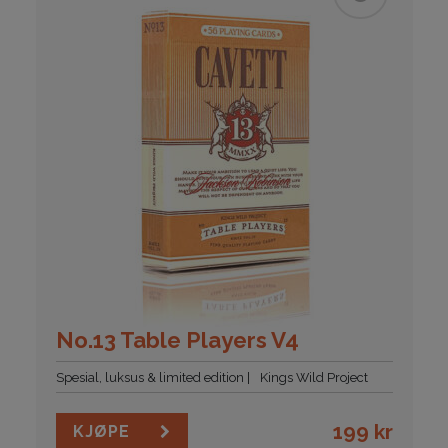
No.13 Table Players V4
Spesial, luksus & limited edition
Kings Wild Project
199
kr
KJØPE