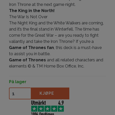
Iron Throne at the next game night.
The King in the North!
The War Is Not Over
The Night King and the White Walkers are coming,
and it’s the final stand in Winterfell. The time has
come for the Great War – are you ready to fight
valiantly and take the Iron Throne? If you’re a
Game of Thrones fan
, this deck is a must-have
to assist you in battle.
Game of Thrones
and all related characters and
elements © & TM Home Box Office, Inc.
På lager
Elf antall
KJØPE