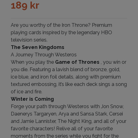
189
kr
Are you worthy of the Iron Throne? Premium
playing cards inspired by the legendary HBO
television series.
The Seven Kingdoms
A Journey Through Westeros
When you play the
Game of Thrones
, you win or
you die. Featuring a lavish blend of bronze, gold,
ice blue, and iron foil details, along with premium
textured embossing, it’s like each deck sings a song
of ice and fire.
Winter is Coming
Forge your path through Westeros with Jon Snow,
Daenerys Targaryen, Arya and Sansa Stark, Cersei
and Jamie Lannister, The Night King, and all of your
favorite characters! Relive all of your favorite
moments from the series while you fight for the