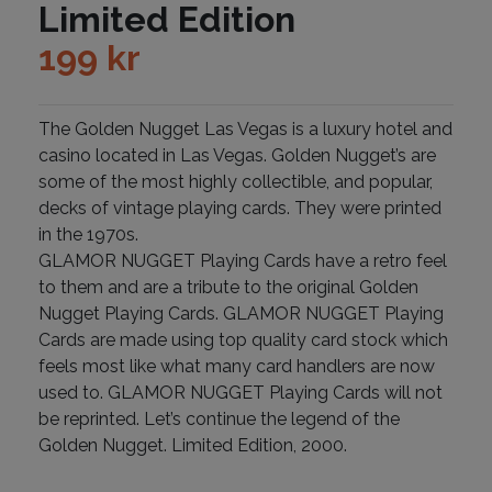
Limited Edition
199
kr
The Golden Nugget Las Vegas is a luxury hotel and
casino located in Las Vegas. Golden Nugget’s are
some of the most highly collectible, and popular,
decks of vintage playing cards. They were printed
in the 1970s.
GLAMOR NUGGET Playing Cards have a retro feel
to them and are a tribute to the original Golden
Nugget Playing Cards. GLAMOR NUGGET Playing
Cards are made using top quality card stock which
feels most like what many card handlers are now
used to. GLAMOR NUGGET Playing Cards will not
be reprinted. Let’s continue the legend of the
Golden Nugget. Limited Edition, 2000.