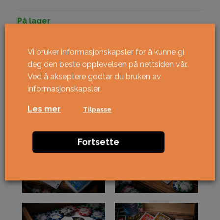
På lager
Glamour Nugget Red Limited Edition antall
KJØPE
Vi bruker informasjonskapsler for å kunne gi
deg den beste opplevelsen på nettsiden vår.
Ved å akseptere godtar du bruken av
informasjonskapsler.
Les mer
Tilpasse
Fortsette