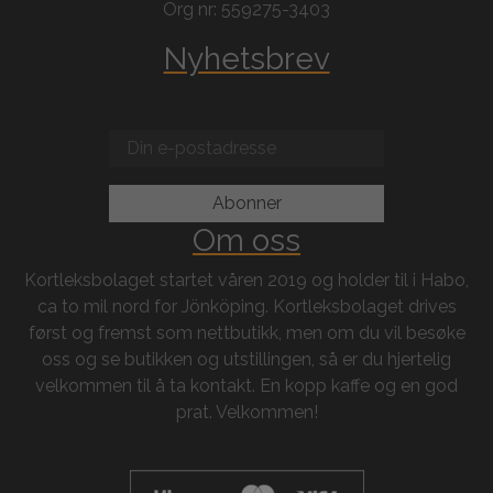
Org nr: 559275-3403
Nyhetsbrev
Om oss
Kortleksbolaget startet våren 2019 og holder til i Habo,
ca to mil nord for Jönköping. Kortleksbolaget drives
først og fremst som nettbutikk, men om du vil besøke
oss og se butikken og utstillingen, så er du hjertelig
velkommen til å ta kontakt. En kopp kaffe og en god
prat. Velkommen!