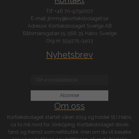
Tlf: +46 70-9792007
E-mail: jimmy@kortleksbolaget.se
Adresse: Kortleksbolaget Sverige AB
Båtsmansgatan 15, 566 35 Habo, Sverige
Org nr: 559275-3403
Nyhetsbrev
Om oss
Kortleksbolaget startet våren 2019 og holder til i Habo,
ca to mil nord for Jönköping. Kortleksbolaget drives
først og fremst som nettbutikk, men om du vil besøke