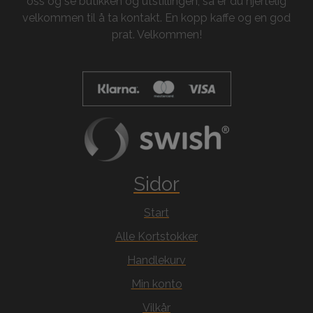
oss og se butikken og utstillingen, så er du hjertelig
velkommen til å ta kontakt. En kopp kaffe og en god
prat. Velkommen!
Sidor
Start
Alle Kortstokker
Handlekurv
Min konto
Vilkår