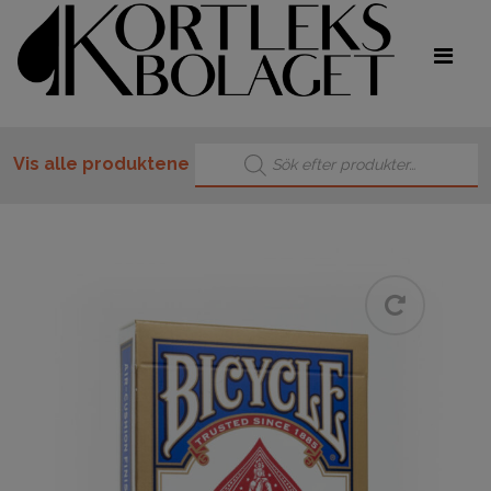
Products search
Vis alle produktene