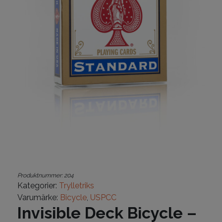
Produktnummer:
204
Kategorier:
Trylletriks
Varumärke:
Bicycle
,
USPCC
Invisible Deck Bicycle –