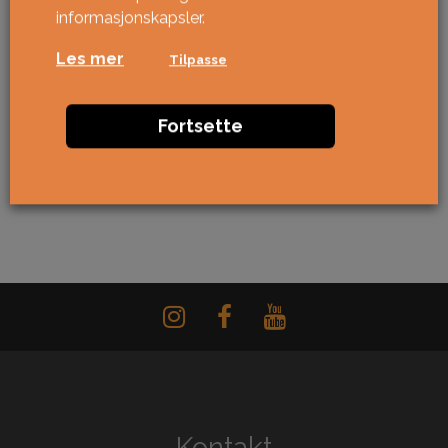
informasjonskapsler.
Les mer
Tilpasse
Fortsette
Kontakt