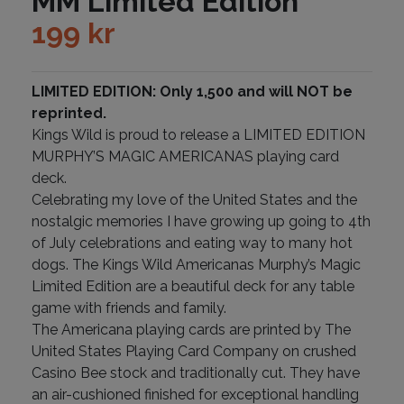
MM Limited Edition
199
kr
LIMITED EDITION: Only 1,500 and will NOT be
reprinted.
Kings Wild is proud to release a LIMITED EDITION
MURPHY’S MAGIC AMERICANAS playing card
deck.
Celebrating my love of the United States and the
nostalgic memories I have growing up going to 4th
of July celebrations and eating way to many hot
dogs. The Kings Wild Americanas Murphy’s Magic
Limited Edition are a beautiful deck for any table
game with friends and family.
The Americana playing cards are printed by The
United States Playing Card Company on crushed
Casino Bee stock and traditionally cut. They have
an air-cushioned finished for exceptional handling