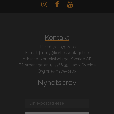
Kontakt
Tlf: +46 70-9792007
E-mail: jimmy@kortleksbolaget.se
Adresse: Kortleksbolaget Sverige AB
Båtsmansgatan 15, 566 35 Habo, Sverige
Org nr: 559275-3403
Nyhetsbrev