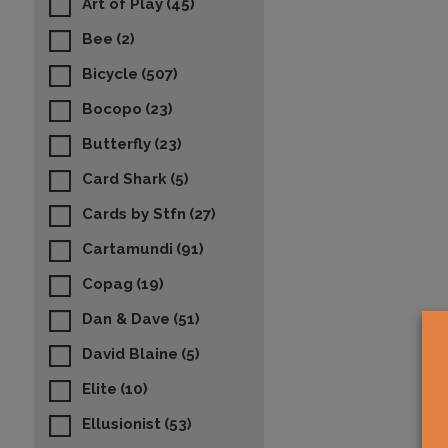
Art of Play
(45)
Bee
(2)
Bicycle
(507)
Bocopo
(23)
Butterfly
(23)
Card Shark
(5)
Cards by Stfn
(27)
Cartamundi
(91)
Copag
(19)
Dan & Dave
(51)
David Blaine
(5)
Elite
(10)
Ellusionist
(53)