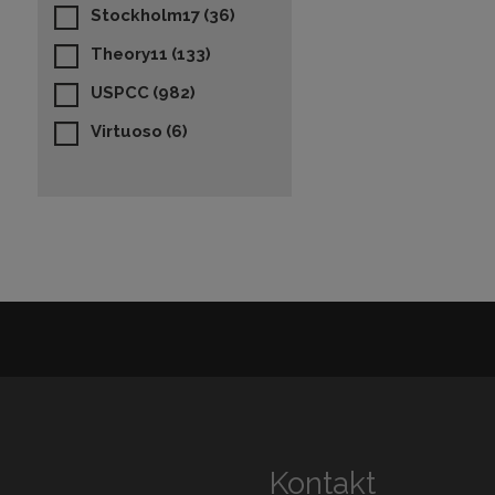
Stockholm17
(36)
Theory11
(133)
USPCC
(982)
Virtuoso
(6)
Kontakt