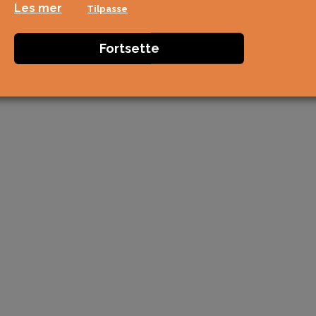
Les mer
Tilpasse
Fortsette