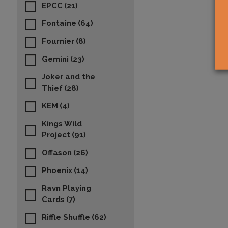
EPCC
(21)
Fontaine
(64)
Fournier
(8)
Gemini
(23)
Joker and the
Thief
(28)
KEM
(4)
Kings Wild
Project
(91)
Offason
(26)
Phoenix
(14)
Ravn Playing
Cards
(7)
Riffle Shuffle
(62)