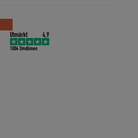
Giant Blue antall