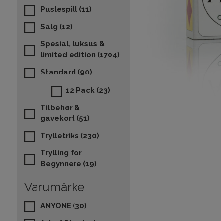
Puslespill
(11)
Salg
(12)
Spesial, luksus &
limited edition
(1704)
Standard
(90)
12 Pack
(23)
Tilbehør &
gavekort
(51)
Trylletriks
(230)
Trylling for
Begynnere
(19)
Varumärke
ANYONE
(30)