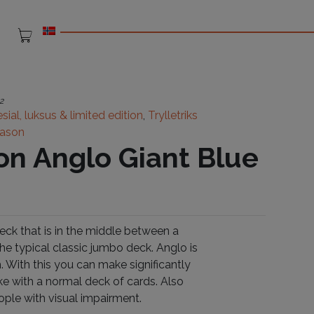
2
sial, luksus & limited edition
,
Trylletriks
fason
on Anglo Giant Blue
ck that is in the middle between a
he typical classic jumbo deck. Anglo is
 With this you can make significantly
e with a normal deck of cards. Also
ople with visual impairment.