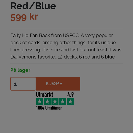
Red/Blue
599
kr
Tally Ho Fan Back from USPCC. A very popular
deck of cards, among other things, for its unique
linen pressing. It is nice and last but not least it was
Dai Vernon’s favorite… 12 decks, 6 red and 6 blue.
På lager
Tally-Ho Fan Back Red/Blue antall
KJØPE