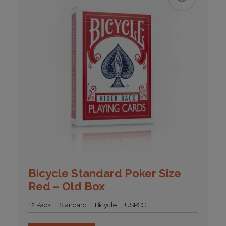
Bicycle Standard Poker Size
Red – Old Box
12 Pack
Standard
Bicycle
USPCC