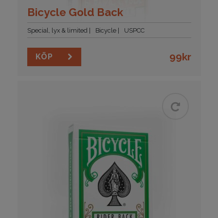
Bicycle Gold Back
Special, lyx & limited
Bicycle
USPCC
99
kr
KÖP