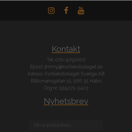
Kontakt
Tel: 070-9792007
Epost: jimmy@kortleksbolaget.se
Adress: Kortleksbolaget Sverige AB
Båtsmansgatan 15, 566 35 Habo
Org nr: 559275-3403
Nyhetsbrev