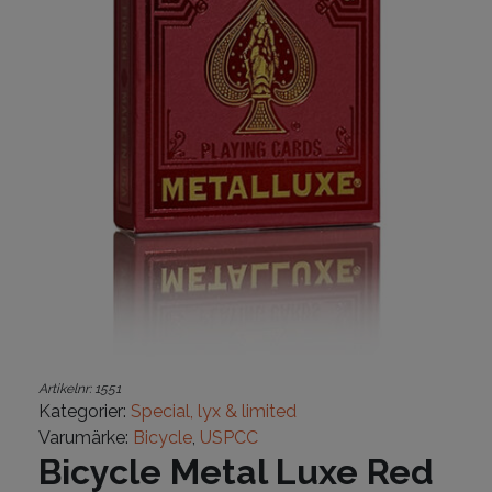
Artikelnr:
1551
Kategorier:
Special, lyx & limited
Varumärke:
Bicycle
,
USPCC
Bicycle Metal Luxe Red