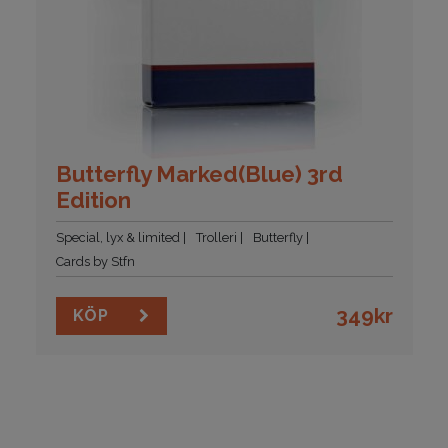
Butterfly Marked(Blue) 3rd
Edition
Special, lyx & limited
Trolleri
Butterfly
Cards by Stfn
349
kr
KÖP