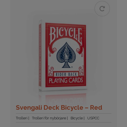
Svengali Deck Bicycle – Red
Trolleri
Trolleri för nybörjare
Bicycle
USPCC