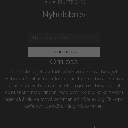
Org nr: 559275-3403
Nyhetsbrev
Om oss
Kortleksbolaget startade våren 2019 och är beläget i
Habo, ca 2 mil norr om Jönköping. Kortleksbolaget drivs
främst som webbutik, men vill du göra ett besök för att
se butiken/utställningen, med över 1000 olika kortlekar i
lager så är du varmt välkommen att höra av dig. En kopp
kaffe och lite skönt häng. Välkommen!