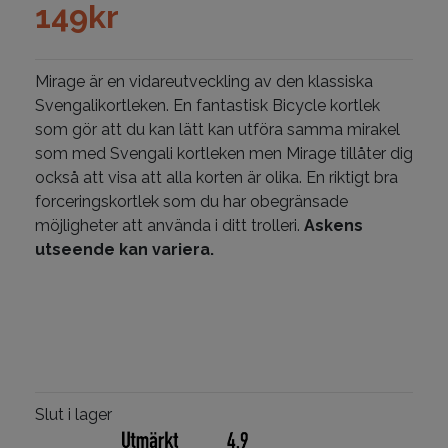
149
kr
Mirage är en vidareutveckling av den klassiska
Svengalikortleken. En fantastisk Bicycle kortlek
som gör att du kan lätt kan utföra samma mirakel
som med Svengali kortleken men Mirage tillåter dig
också att visa att alla korten är olika. En riktigt bra
forceringskortlek som du har obegränsade
möjligheter att använda i ditt trolleri.
Askens
utseende kan variera.
Slut i lager