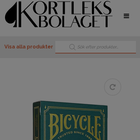
Produktsökning
Visa alla produkter