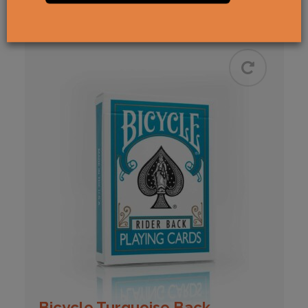
Bicycle Turquoise Back