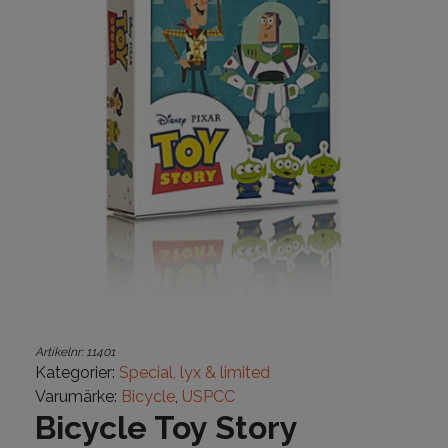
Artikelnr:
11401
Kategorier:
Special, lyx & limited
Varumärke:
Bicycle
,
USPCC
Bicycle Toy Story