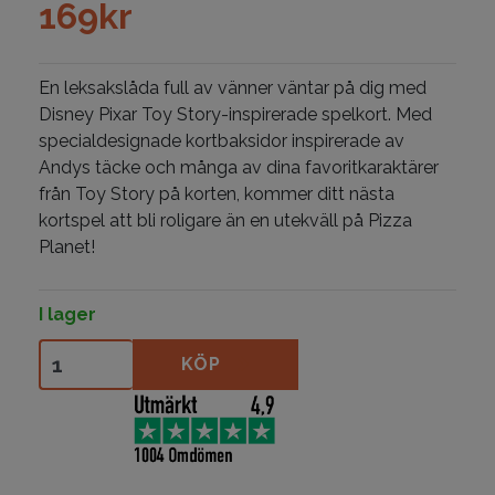
169
kr
En leksakslåda full av vänner väntar på dig med
Disney Pixar Toy Story-inspirerade spelkort. Med
specialdesignade kortbaksidor inspirerade av
Andys täcke och många av dina favoritkaraktärer
från Toy Story på korten, kommer ditt nästa
kortspel att bli roligare än en utekväll på Pizza
Planet!
I lager
Bicycle Toy Story mängd
KÖP