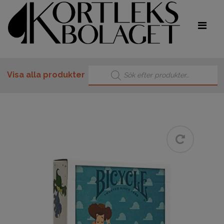
Produktsökning
Visa alla produkter