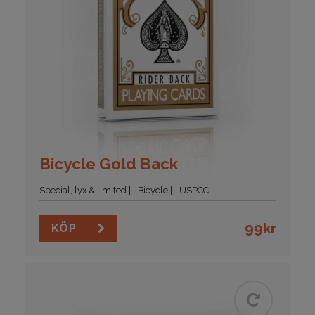
Bicycle Gold Back
Special, lyx & limited
Bicycle
USPCC
99
kr
KÖP