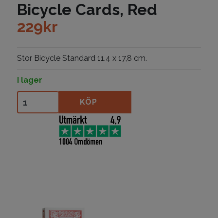
Bicycle Cards, Red
229
kr
Stor Bicycle Standard 11.4 x 17,8 cm.
I lager
Big Bicycle - Jumbo Bicycle Cards, Red mängd
KÖP