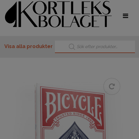
Produktsökning
Visa alla produkter