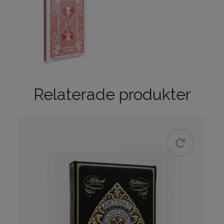
Relaterade produkter