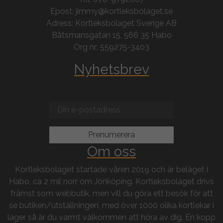
Epost: jimmy@kortleksbolaget.se
Adress: Kortleksbolaget Sverige AB
Båtsmansgatan 15, 566 35 Habo
Org nr: 559275-3403
Nyhetsbrev
Om oss
Kortleksbolaget startade våren 2019 och är beläget i
Habo, ca 2 mil norr om Jönköping. Kortleksbolaget drivs
främst som webbutik, men vill du göra ett besök för att
se butiken/utställningen, med över 1000 olika kortlekar i
lager så är du varmt välkommen att höra av dig. En kopp