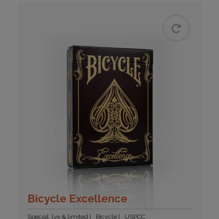
Bicycle Excellence
Special, lyx & limited
Bicycle
USPCC