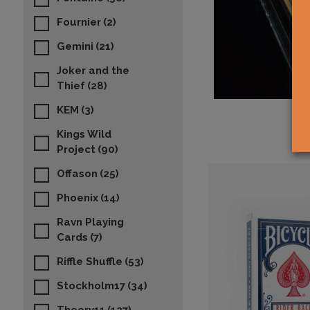
Fournier
(2)
Gemini
(21)
Joker and the
Thief
(28)
KEM
(3)
Kings Wild
Project
(90)
Offason
(25)
Phoenix
(14)
Ravn Playing
Cards
(7)
Riffle Shuffle
(53)
Stockholm17
(34)