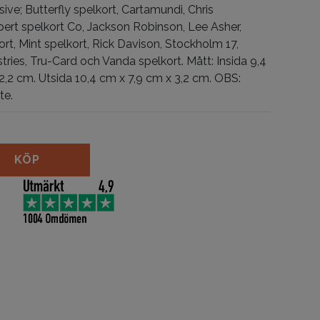
sive; Butterfly spelkort, Cartamundi, Chris
ert spelkort Co, Jackson Robinson, Lee Asher,
rt, Mint spelkort, Rick Davison, Stockholm 17,
tries, Tru-Card och Vanda spelkort.
Mått: Insida 9,4
2,2 cm. Utsida 10,4 cm x 7,9 cm x 3,2 cm. OBS:
te.
lay mängd
KÖP