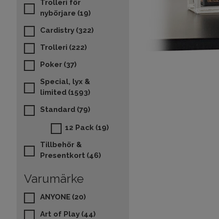
Trolleri för
nybörjare
(19)
Cardistry
(322)
Trolleri
(222)
Poker
(37)
Special, lyx &
limited
(1593)
Standard
(79)
12 Pack
(19)
Tillbehör &
Presentkort
(46)
Varumärke
ANYONE
(20)
Art of Play
(44)