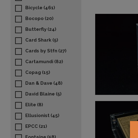
Bicycle
(461)
Bocopo
(20)
Butterfly
(24)
Card Shark
(5)
Cards by Stfn
(27)
Cartamundi
(82)
Copag
(15)
Dan & Dave
(48)
David Blaine
(5)
Elite
(8)
Ellusionist
(45)
EPCC
(21)
Fontaine
(58)