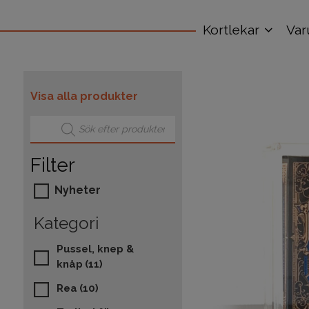
Kortlekar
Var
Visa alla produkter
Produktsökning
Filter
Nyheter
Kategori
Pussel, knep &
knåp
(11)
Rea
(10)