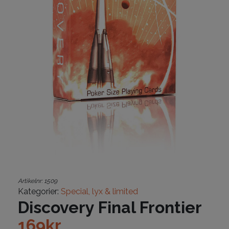
Artikelnr:
1509
Kategorier:
Special, lyx & limited
Discovery Final Frontier
169
kr