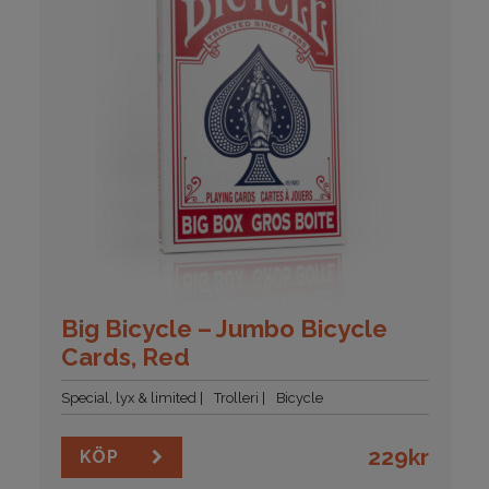
Big Bicycle – Jumbo Bicycle
Cards, Red
Special, lyx & limited
Trolleri
Bicycle
229
kr
KÖP