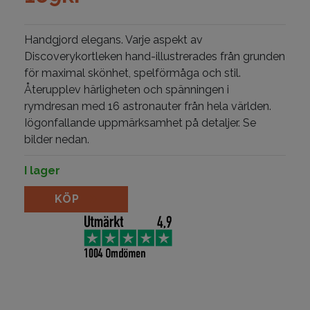
Handgjord elegans. Varje aspekt av
Discoverykortleken hand-illustrerades från grunden
för maximal skönhet, spelförmåga och stil.
Återupplev härligheten och spänningen i
rymdresan med 16 astronauter från hela världen.
Iögonfallande uppmärksamhet på detaljer. Se
bilder nedan.
I lager
Discovery Final Frontier mängd
KÖP