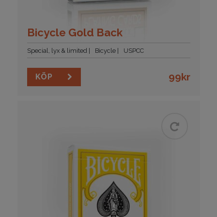
Bicycle Gold Back
Special, lyx & limited
Bicycle
USPCC
99
kr
KÖP