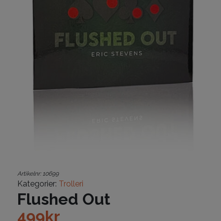
Artikelnr:
10699
Kategorier:
Trolleri
Flushed Out
499
kr