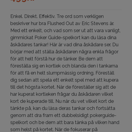
Enkel. Direkt. Effektiv. Tre ord som verkligen
beskriver hur bra Flushed Out av Eric Stevens är.
Med ett enkelt, och vad som ser ut att vara vanligt,
gimmickat Poker Guide-spelkort kan du läsa dina
åskådares tankar! Här är vad dina åskådare ser. Du
börjar med att ställa åskådaren några enkla frågor
för att helt förstå hur de tänker. Be dem att
föreställa sig en kortlek och blanda den i tankarna
för att få en helt slumpmässig ordning. Föreställ
dig sedan att spela ett enkelt spel med att kupera
till det högsta kortet. När de föreställer sig att de
har kuperat kortleken frågar du åskådaren vilket
kort de kuperade till. Nu när du vet vilket kort de
tänkte på, kan du läsa deras tankar och fortsätta
genom att dra fram ett dubbelsidigt pokerguide-
spelkort och be dem att bara tänka på vilken hand
som helst på kortet. När de fokuserar på