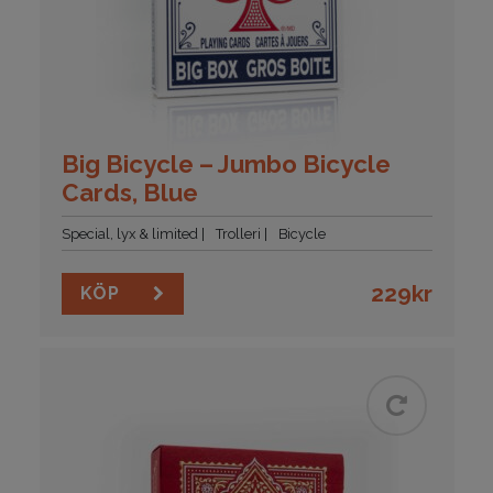
Big Bicycle – Jumbo Bicycle
Cards, Blue
Special, lyx & limited
Trolleri
Bicycle
229
kr
KÖP