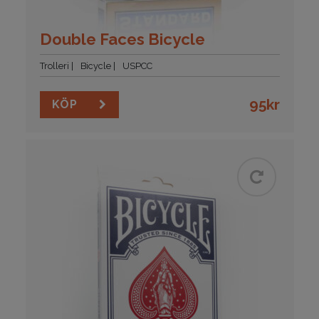
Double Faces Bicycle
Trolleri
Bicycle
USPCC
95
kr
KÖP