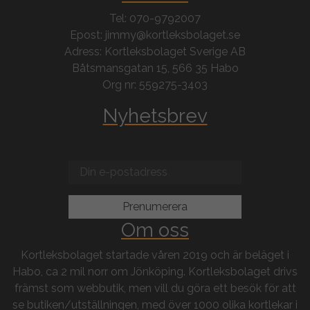
Tel: 070-9792007
Epost: jimmy@kortleksbolaget.se
Adress: Kortleksbolaget Sverige AB
Båtsmansgatan 15, 566 35 Habo
Org nr: 559275-3403
Nyhetsbrev
Om oss
Kortleksbolaget startade våren 2019 och är beläget i
Habo, ca 2 mil norr om Jönköping. Kortleksbolaget drivs
främst som webbutik, men vill du göra ett besök för att
se butiken/utställningen, med över 1000 olika kortlekar i