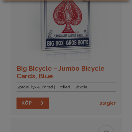
Big Bicycle – Jumbo Bicycle
Cards, Blue
Special, lyx & limited
Trolleri
Bicycle
229
kr
KÖP