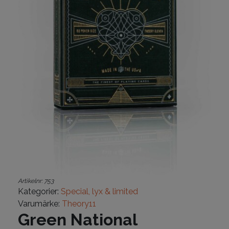
Artikelnr:
753
Kategorier:
Special, lyx & limited
Varumärke:
Theory11
Green National