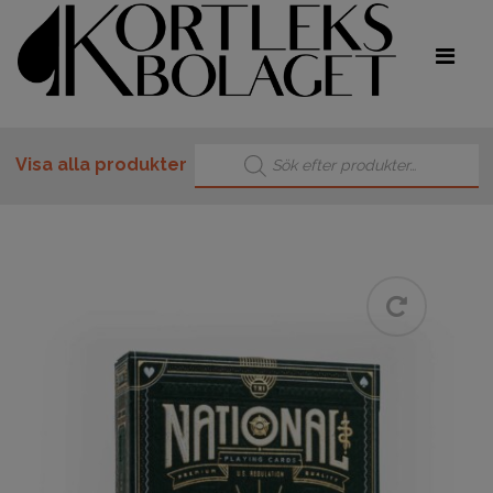
Produktsökning
Visa alla produkter