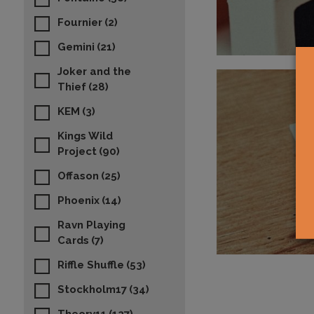
Fournier
(2)
Gemini
(21)
Joker and the
Thief
(28)
KEM
(3)
Kings Wild
Project
(90)
Offason
(25)
Phoenix
(14)
Ravn Playing
Cards
(7)
Riffle Shuffle
(53)
Stockholm17
(34)