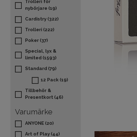
Trolleri för
nybörjare
(19)
Cardistry
(322)
Trolleri
(222)
Poker
(37)
Special, lyx &
limited
(1593)
Standard
(79)
12 Pack
(19)
Tillbehör &
Presentkort
(46)
Varumärke
ANYONE
(20)
Art of Play
(44)