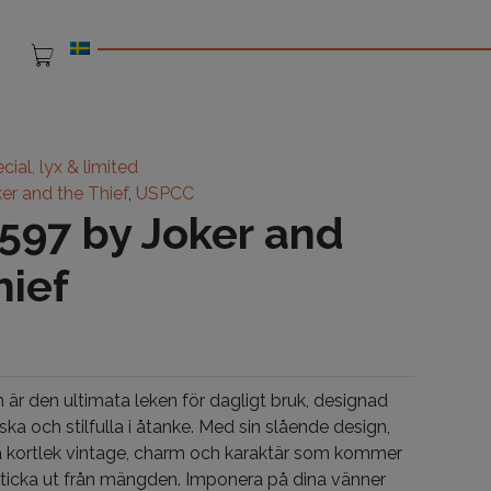
cial, lyx & limited
er and the Thief
,
USPCC
597 by Joker and
hief
 är den ultimata leken för dagligt bruk, designad
ka och stilfulla i åtanke. Med sin slående design,
a kortlek vintage, charm och karaktär som kommer
 sticka ut från mängden. Imponera på dina vänner