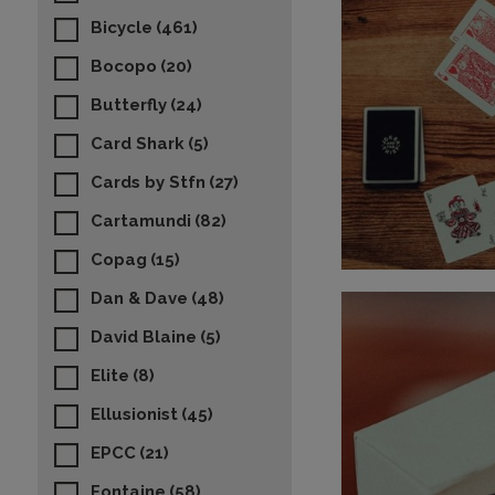
Bicycle
(461)
Bocopo
(20)
Butterfly
(24)
Card Shark
(5)
Cards by Stfn
(27)
Cartamundi
(82)
Copag
(15)
Dan & Dave
(48)
David Blaine
(5)
Elite
(8)
Ellusionist
(45)
EPCC
(21)
Fontaine
(58)