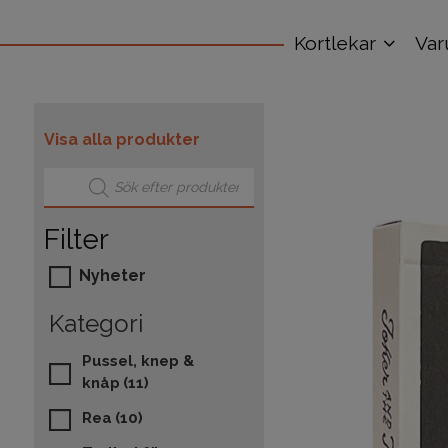
Kortlekar
Var
Visa alla produkter
Produktsökning
Filter
Nyheter
Kategori
Pussel, knep &
knåp
(11)
Rea
(10)