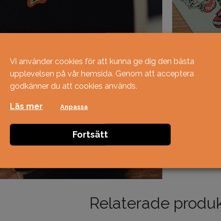
Vi använder cookies för att kunna ge dig den bästa
upplevelsen på vår hemsida. Genom att acceptera
godkänner du att cookies används.
Läs mer
Anpassa
Fortsätt
Relaterade produ