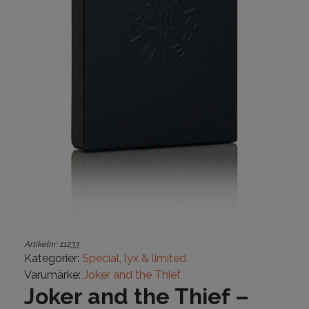
Artikelnr:
11233
Kategorier:
Special, lyx & limited
Varumärke:
Joker and the Thief
Joker and the Thief –