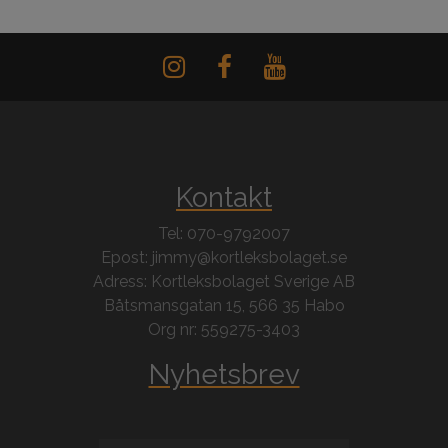
Kontakt
Tel: 070-9792007
Epost: jimmy@kortleksbolaget.se
Adress: Kortleksbolaget Sverige AB
Båtsmansgatan 15, 566 35 Habo
Org nr: 559275-3403
Nyhetsbrev