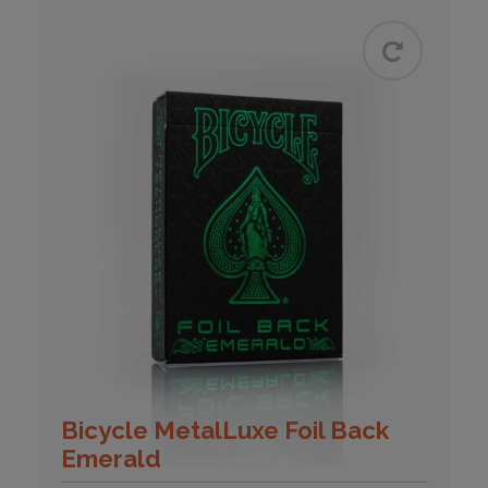
Bicycle MetalLuxe Foil Back
Emerald