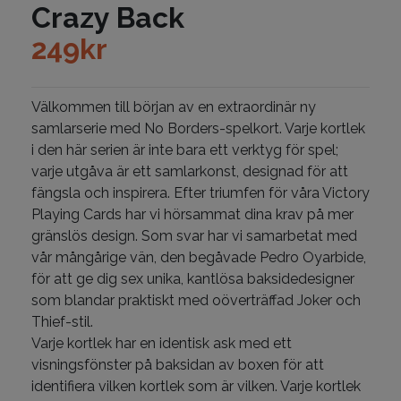
Crazy Back
249
kr
Välkommen till början av en extraordinär ny
samlarserie med No Borders-spelkort. Varje kortlek
i den här serien är inte bara ett verktyg för spel;
varje utgåva är ett samlarkonst, designad för att
fängsla och inspirera. Efter triumfen för våra Victory
Playing Cards har vi hörsammat dina krav på mer
gränslös design. Som svar har vi samarbetat med
vår mångårige vän, den begåvade Pedro Oyarbide,
för att ge dig sex unika, kantlösa baksidedesigner
som blandar praktiskt med oöverträffad Joker och
Thief-stil.
Varje kortlek har en identisk ask med ett
visningsfönster på baksidan av boxen för att
identifiera vilken kortlek som är vilken. Varje kortlek