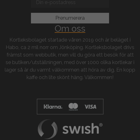
Om oss
Kortleksbolaget startade våren 2019 och är beläget i
Habo, ca 2 mil norr om Jönköping. Kortleksbolaget drivs
främst som webbutik, men vill du göra ett besök för att
se butiken/utställningen, med över 1000 olika kortlekar i
lager så är du varmt välkommen att höra av dig. En kopp
kaffe och lite skönt häng. Välkommen!