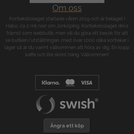
Om oss
Kortleksbolaget startade våren 2019 och är beläget i
Habo, ca 2 mil norr om Jönköping. Kortleksbolaget drivs
främst som webbutik, men vill du göra ett besök för att
se butiken/utställningen, med över 1000 olika kortlekar i
lager så är du varmt välkommen att höra av dig. En kopp
kaffe och lite skönt häng. Välkommen!
Ångra ett köp