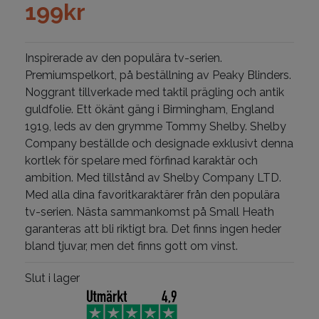
199
kr
Inspirerade av den populära tv-serien.
Premiumspelkort, på beställning av Peaky Blinders.
Noggrant tillverkade med taktil prägling och antik
guldfolie. Ett ökänt gäng i Birmingham, England
1919, leds av den grymme Tommy Shelby. Shelby
Company beställde och designade exklusivt denna
kortlek för spelare med förfinad karaktär och
ambition. Med tillstånd av Shelby Company LTD.
Med alla dina favoritkaraktärer från den populära
tv-serien. Nästa sammankomst på Small Heath
garanteras att bli riktigt bra. Det finns ingen heder
bland tjuvar, men det finns gott om vinst.
Slut i lager