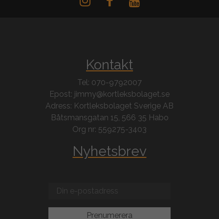
Kontakt
Tel: 070-9792007
Epost: jimmy@kortleksbolaget.se
Adress: Kortleksbolaget Sverige AB
Båtsmansgatan 15, 566 35 Habo
Org nr: 559275-3403
Nyhetsbrev