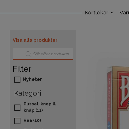
Kortlekar
Var
Visa alla produkter
Produktsökning
Filter
Nyheter
Kategori
Pussel, knep &
knåp
(11)
Rea
(10)