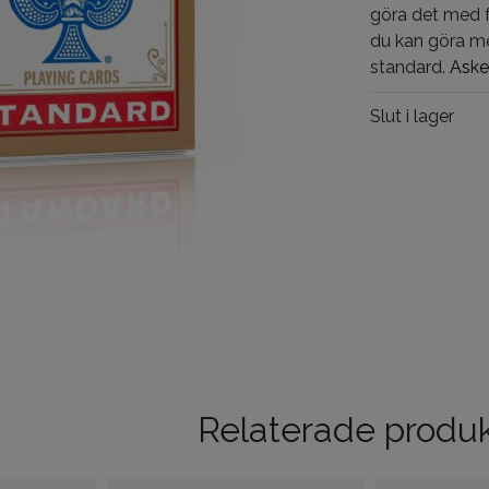
göra det med 
du kan göra me
standard.
Aske
Slut i lager
Relaterade produ