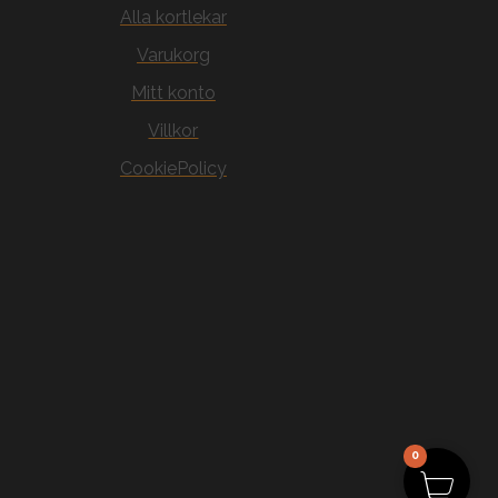
Alla kortlekar
Varukorg
Mitt konto
Villkor
CookiePolicy
0