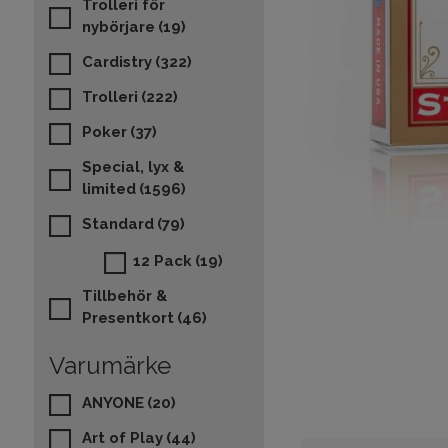
Trolleri för
nybörjare
(19)
Cardistry
(322)
Trolleri
(222)
Poker
(37)
Special, lyx &
limited
(1596)
Standard
(79)
12 Pack
(19)
Tillbehör &
Presentkort
(46)
Varumärke
ANYONE
(20)
Art of Play
(44)