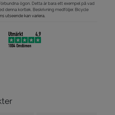
förbundna ögon. Detta är bara ett exempel på vad
d denna kortlek. Beskrivning medföljer. Bicycle
ns utseende kan variera.
kter