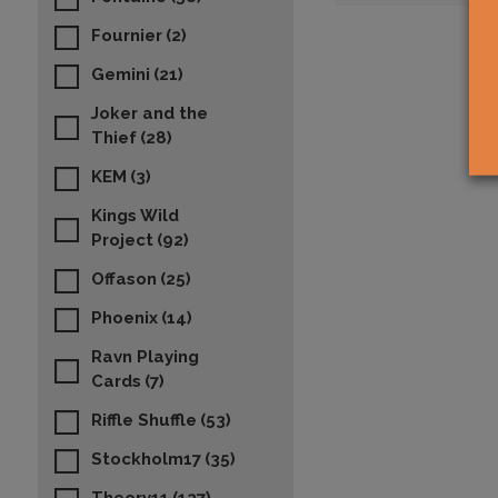
Fournier
(2)
Gemini
(21)
Joker and the
Thief
(28)
KEM
(3)
Kings Wild
Project
(92)
Offason
(25)
Phoenix
(14)
Ravn Playing
Cards
(7)
Riffle Shuffle
(53)
Stockholm17
(35)