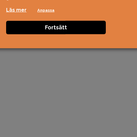
Läs mer
Anpassa
Fortsätt