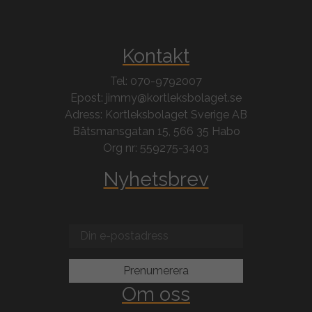
Kontakt
Tel: 070-9792007
Epost: jimmy@kortleksbolaget.se
Adress: Kortleksbolaget Sverige AB
Båtsmansgatan 15, 566 35 Habo
Org nr: 559275-3403
Nyhetsbrev
Om oss