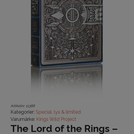
Artikelnr:
11388
Kategorier:
Special, lyx & limited
Varumärke:
Kings Wild Project
The Lord of the Rings –