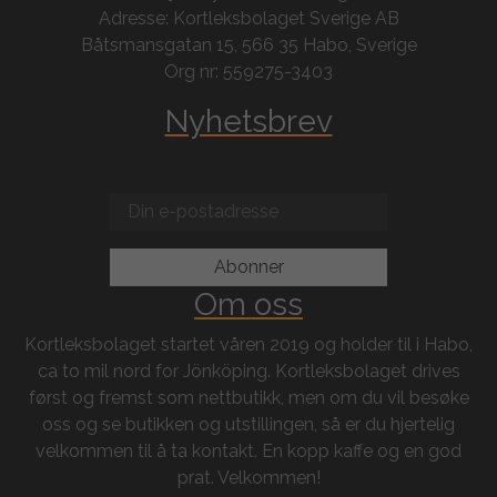
Adresse: Kortleksbolaget Sverige AB
Båtsmansgatan 15, 566 35 Habo, Sverige
Org nr: 559275-3403
Nyhetsbrev
Om oss
Kortleksbolaget startet våren 2019 og holder til i Habo,
ca to mil nord for Jönköping. Kortleksbolaget drives
først og fremst som nettbutikk, men om du vil besøke
oss og se butikken og utstillingen, så er du hjertelig
velkommen til å ta kontakt. En kopp kaffe og en god
prat. Velkommen!