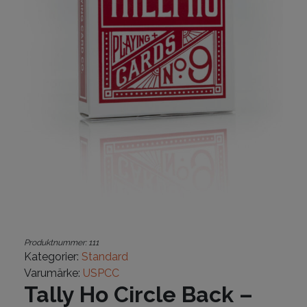
Produktnummer:
111
Kategorier:
Standard
Varumärke:
USPCC
Tally Ho Circle Back –