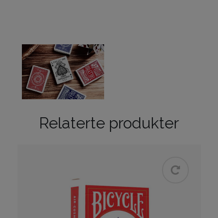
Relaterte produkter