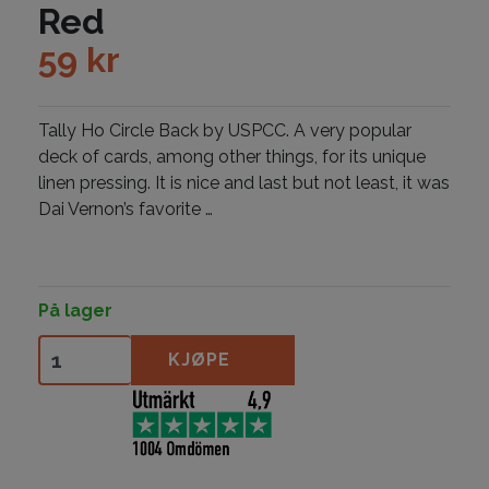
Red
59
kr
Tally Ho Circle Back by USPCC. A very popular
deck of cards, among other things, for its unique
linen pressing. It is nice and last but not least, it was
Dai Vernon’s favorite …
På lager
Tally Ho Circle Back - Red antall
KJØPE